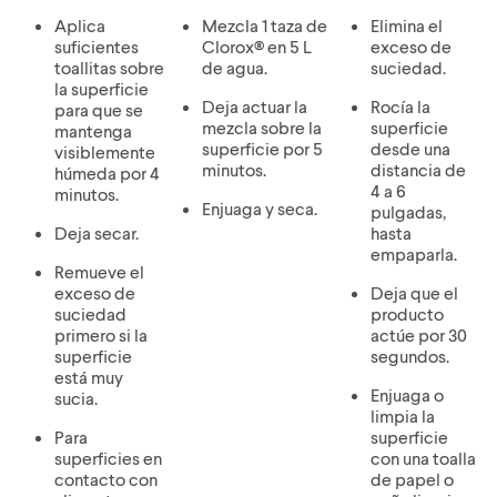
Aplica
Mezcla 1 taza de
Elimina el
suficientes
Clorox® en 5 L
exceso de
toallitas sobre
de agua.
suciedad.
la superficie
Deja actuar la
Rocía la
para que se
mezcla sobre la
superficie
mantenga
superficie por 5
desde una
visiblemente
minutos.
distancia de
húmeda por 4
4 a 6
minutos.
Enjuaga y seca.
pulgadas,
Deja secar.
hasta
empaparla.
Remueve el
exceso de
Deja que el
suciedad
producto
primero si la
actúe por 30
superficie
segundos.
está muy
Enjuaga o
sucia.
limpia la
Para
superficie
superficies en
con una toalla
contacto con
de papel o