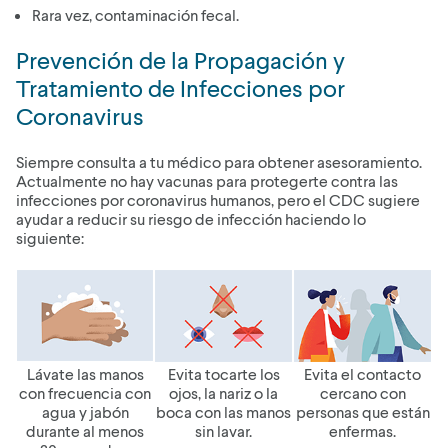
Rara vez, contaminación fecal.
Prevención de la Propagación y
Tratamiento de Infecciones por
Coronavirus
Siempre consulta a tu médico para obtener asesoramiento.
Actualmente no hay vacunas para protegerte contra las
infecciones por coronavirus humanos, pero el CDC sugiere
ayudar a reducir su riesgo de infección haciendo lo
siguiente:
Lávate las manos
Evita tocarte los
Evita el contacto
con frecuencia con
ojos, la nariz o la
cercano con
agua y jabón
boca con las manos
personas que están
durante al menos
sin lavar.
enfermas.