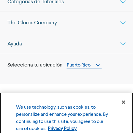
Categorías de Tutoriales
The Clorox Company
Ayuda
Selecciona tu ubicación
Puerto Rico
©
2026
The Clorox Company (Compañía Clorox)
We use technology, such as cookies, to
personalize and enhance your experience. By
Términos y Condiciones de Uso
Política de Privacidad
continuing to use this site, you agree to our
Cookies Settings
use of cookies.
Privacy Policy