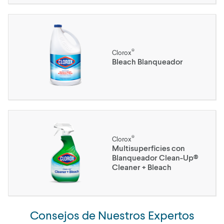
®
Clorox
Bleach Blanqueador
®
Clorox
Multisuperficies con
Blanqueador Clean-Up®
Cleaner + Bleach
Consejos de Nuestros Expertos