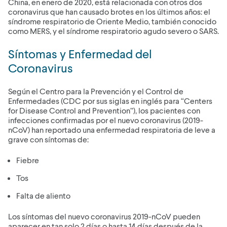
China, en enero de 2020, está relacionada con otros dos
coronavirus que han causado brotes en los últimos años: el
síndrome respiratorio de Oriente Medio, también conocido
como MERS, y el síndrome respiratorio agudo severo o SARS.
Síntomas y Enfermedad del
Coronavirus
Según el Centro para la Prevención y el Control de
Enfermedades (CDC por sus siglas en inglés para “Centers
for Disease Control and Prevention”), los pacientes con
infecciones confirmadas por el nuevo coronavirus (2019-
nCoV) han reportado una enfermedad respiratoria de leve a
grave con síntomas de:
Fiebre
Tos
Falta de aliento
Los síntomas del nuevo coronavirus 2019-nCoV pueden
aparecer en tan solo 2 días o hasta 14 días después de la