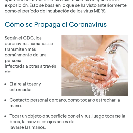
exposición. Esto se basa en lo que se ha visto anteriormente
como el período de incubación de los virus MERS.
Cómo se Propaga el Coronavirus
Según el CDC, los
coronavirus humanos se
transmiten más
comúnmente de una
persona
infectada a otras a través
de:
El aire al toser y
estornudar.
Contacto personal cercano, como tocar o estrechar la
mano.
Tocar un objeto o superficie con el virus, luego tocarse la
boca, la nariz o los ojos antes de
lavarse las manos.