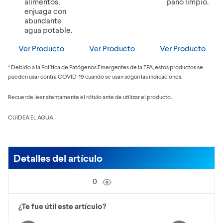
alimentos,
paño limpio.
enjuaga con
abundante
agua potable.
Ver Producto
Ver Producto
Ver Producto
* Debido a la Política de Patógenos Emergentes de la EPA, estos productos se
pueden usar contra COVID-19 cuando se usan según las indicaciones.
Recuerde leer atentamente el rótulo ante de utilizar el producto.
CUIDEA EL AGUA.
Detalles del artículo
0
¿Te fue útil este artículo?