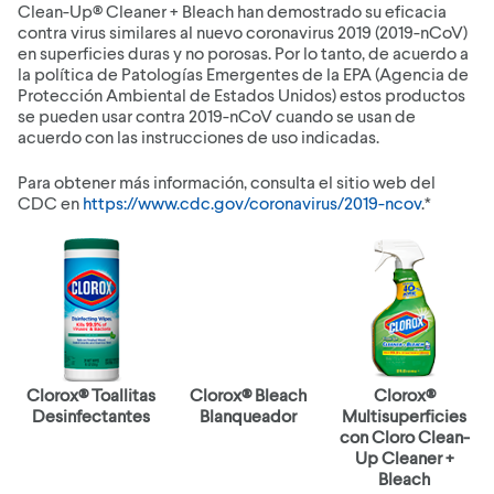
Clean-Up® Cleaner + Bleach han demostrado su eficacia
contra virus similares al nuevo coronavirus 2019 (2019-nCoV)
en superficies duras y no porosas. Por lo tanto, de acuerdo a
la política de Patologías Emergentes de la EPA (Agencia de
Protección Ambiental de Estados Unidos) estos productos
se pueden usar contra 2019-nCoV cuando se usan de
acuerdo con las instrucciones de uso indicadas.
Para obtener más información, consulta el sitio web del
CDC en
https://www.cdc.gov/coronavirus/2019-ncov
.*
Clorox® Toallitas
Clorox® Bleach
Clorox®
Desinfectantes
Blanqueador
Multisuperficies
con Cloro Clean-
Up Cleaner +
Bleach