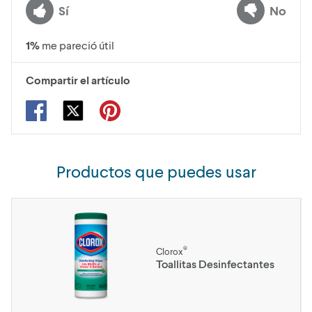
Sí
No
1
%
me pareció útil
Compartir el artículo
Productos que puedes usar
®
Clorox
Toallitas Desinfectantes