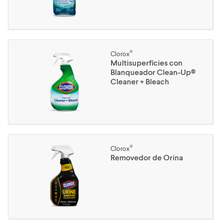
®
Clorox
Multisuperficies con
Blanqueador Clean-Up®
Cleaner + Bleach
®
Clorox
Removedor de Orina