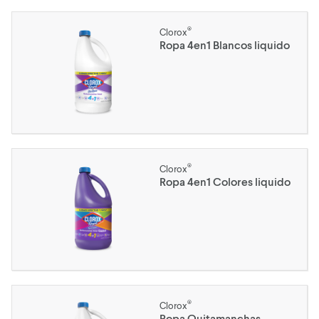
®
Clorox
Ropa 4en1 Blancos liquido
®
Clorox
Ropa 4en1 Colores liquido
®
Clorox
Ropa Quitamanchas