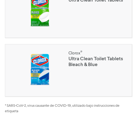
®
Clorox
Ultra Clean Toilet Tablets
Bleach & Blue
* SARS-CoV-2, virus causante de COVID-19, utilizado bajo instrucciones de
etiqueta