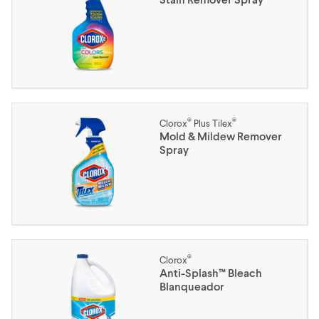
®
®
Clorox
Plus Tilex
Mold & Mildew Remover
Spray
®
Clorox
Anti-Splash™ Bleach
Blanqueador