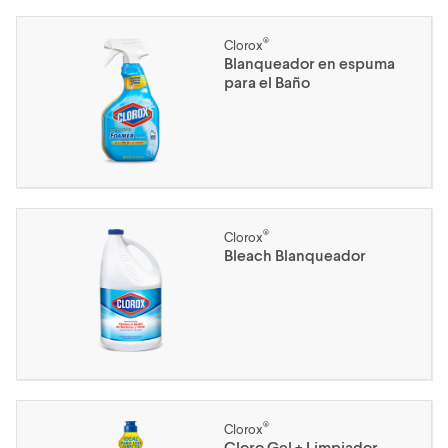
®
Clorox
Blanqueador en espuma
para el Baño
®
Clorox
Bleach Blanqueador
®
Clorox
Cloro Gel + Limpiador