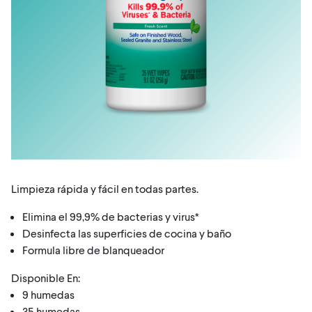
Limpieza rápida y fácil en todas partes.
Elimina el 99,9% de bacterias y virus*
Desinfecta las superficies de cocina y baño
Formula libre de blanqueador
Disponible En:
9 humedas
35 humedas