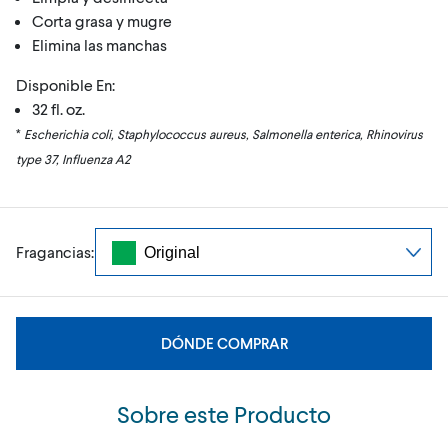
Corta grasa y mugre
Elimina las manchas
Disponible En:
32 fl. oz.
*
Escherichia coli, Staphylococcus aureus, Salmonella enterica, Rhinovirus
type 37, Influenza A2
Fragancias:
DÓNDE COMPRAR
Sobre este Producto