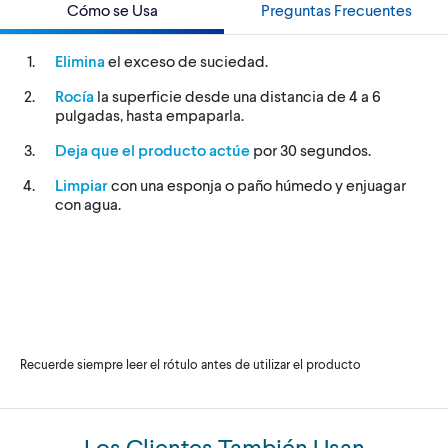
Cómo se Usa
Preguntas Frecuentes
Elimina
el exceso de suciedad.
Rocía
la superficie desde una distancia de 4 a 6
pulgadas, hasta empaparla.
Deja que el producto actúe
por 30 segundos.
Limpiar
con una esponja o paño húmedo y enjuagar
con agua.
Recuerde siempre leer el rótulo antes de utilizar el producto
Los Clientes También Usan