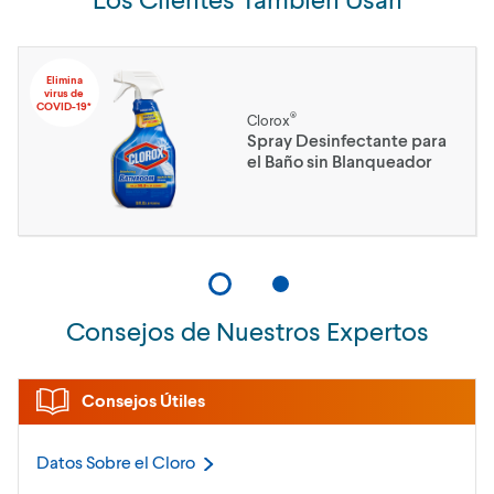
Elimina
virus de
COVID-19*
®
Clorox
Spray Desinfectante para
el Baño sin Blanqueador
Consejos de Nuestros Expertos
Consejos Útiles
Datos Sobre el
Cloro