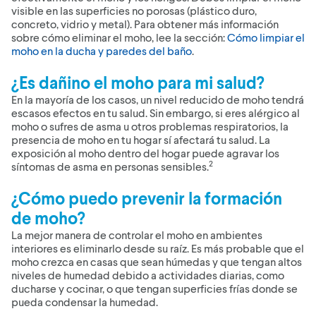
visible en las superficies no porosas (plástico duro,
concreto, vidrio y metal). Para obtener más información
sobre cómo eliminar el moho, lee la sección:
Cómo limpiar el
moho en la ducha y paredes del baño
.
¿Es dañino el moho para mi salud?
En la mayoría de los casos, un nivel reducido de moho tendrá
escasos efectos en tu salud. Sin embargo, si eres alérgico al
moho o sufres de asma u otros problemas respiratorios, la
presencia de moho en tu hogar sí afectará tu salud. La
exposición al moho dentro del hogar puede agravar los
2
síntomas de asma en personas sensibles.
¿Cómo puedo prevenir la formación
de moho?
La mejor manera de controlar el moho en ambientes
interiores es eliminarlo desde su raíz. Es más probable que el
moho crezca en casas que sean húmedas y que tengan altos
niveles de humedad debido a actividades diarias, como
ducharse y cocinar, o que tengan superficies frías donde se
pueda condensar la humedad.