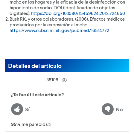
moho en los hogares y la eficacia de la desinfección con
hipoclorito de sodio. DOI (Identificador de objetos
digitales):
https://doi.org/10.1080/15459624.2012.724650
Bush RK, y otros colaboradores. (2006). Efectos médicos
producidos por la exposición al moho.
https://www.ncbi.nlm.nih.gov/pubmed/16514772
Detalles del artículo
38108
¿Te fue útil este artículo?
Sí
No
95
%
me pareció útil