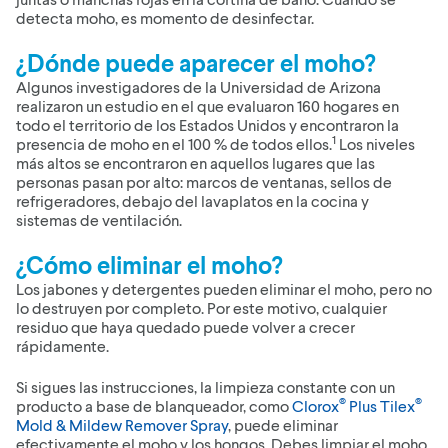
detecta moho, es momento de desinfectar.
¿Dónde puede aparecer el moho?
Algunos investigadores de la Universidad de Arizona
realizaron un estudio en el que evaluaron 160 hogares en
todo el territorio de los Estados Unidos y encontraron la
1
presencia de moho en el 100 % de todos ellos.
Los niveles
más altos se encontraron en aquellos lugares que las
personas pasan por alto: marcos de ventanas, sellos de
refrigeradores, debajo del lavaplatos en la cocina y
sistemas de ventilación.
¿Cómo eliminar el moho?
Los jabones y detergentes pueden eliminar el moho, pero no
lo destruyen por completo. Por este motivo, cualquier
residuo que haya quedado puede volver a crecer
rápidamente.
Si sigues las instrucciones, la limpieza constante con un
®
®
producto a base de blanqueador, como
Clorox
Plus Tilex
Mold & Mildew Remover Spray
, puede eliminar
efectivamente el moho y los hongos. Debes limpiar el moho