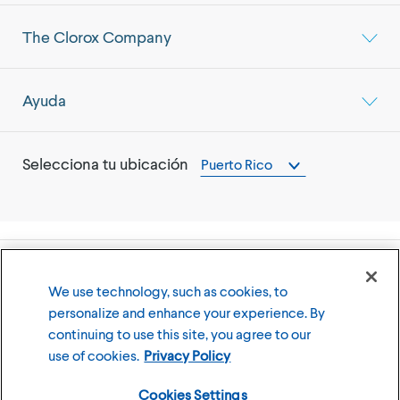
The Clorox Company
Ayuda
Selecciona tu ubicación
Puerto Rico
©
2026
The Clorox Company (Compañía Clorox)
We use technology, such as cookies, to
personalize and enhance your experience. By
Términos y Condiciones de Uso
Política de Privacidad
continuing to use this site, you agree to our
Cookies Settings
use of cookies.
Privacy Policy
Cookies Settings