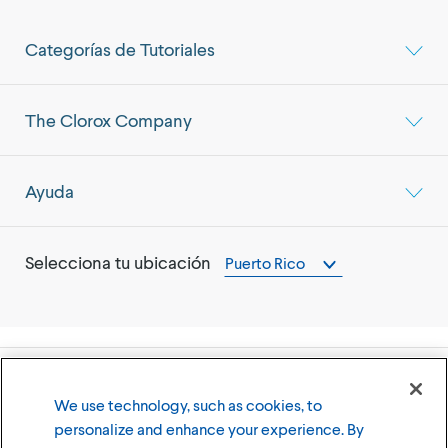
Categorías de Tutoriales
The Clorox Company
Ayuda
Selecciona tu ubicación
Puerto Rico
©
2026
The Clorox Company (Compañía Clorox)
We use technology, such as cookies, to
personalize and enhance your experience. By
Términos y Condiciones de Uso
Política de Privacidad