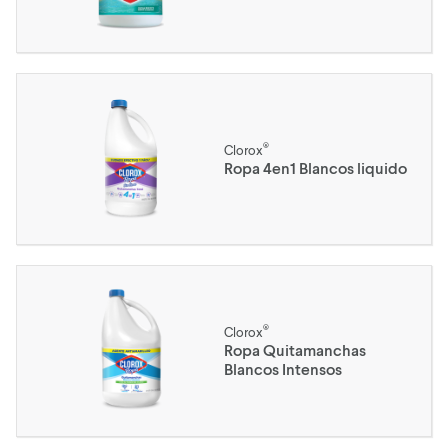
®
Clorox
Ropa 4en1 Blancos liquido
®
Clorox
Ropa Quitamanchas
Blancos Intensos