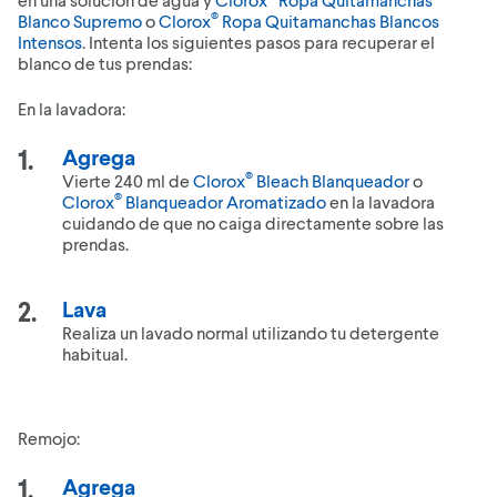
®
Blanco Supremo
o
Clorox
Ropa Quitamanchas Blancos
Intensos
. Intenta los siguientes pasos para recuperar el
blanco de tus prendas:
En la lavadora:
Agrega
®
Vierte 240 ml de
Clorox
Bleach Blanqueador
o
®
Clorox
Blanqueador Aromatizado
en la lavadora
cuidando de que no caiga directamente sobre las
prendas.
Lava
Realiza un lavado normal utilizando tu detergente
habitual.
Remojo:
Agrega