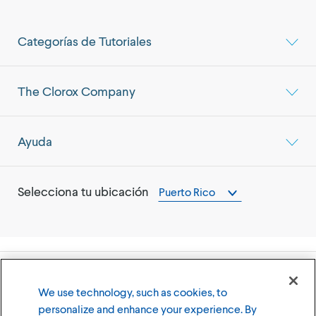
Categorías de Tutoriales
The Clorox Company
Ayuda
Selecciona tu ubicación
Puerto Rico
©
2026
The Clorox Company (Compañía Clorox)
We use technology, such as cookies, to
personalize and enhance your experience. By
Términos y Condiciones de Uso
Política de Privacidad