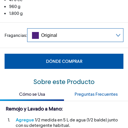
960 g
1.800 g
Fragancias:
DÓNDE COMPRAR
Sobre este Producto
Cómo se Usa
Preguntas Frecuentes
Remojo y Lavado a Mano:
Agregue
1/2 medida en 5 L de agua (1/2 balde) junto
con su detergente habitual.