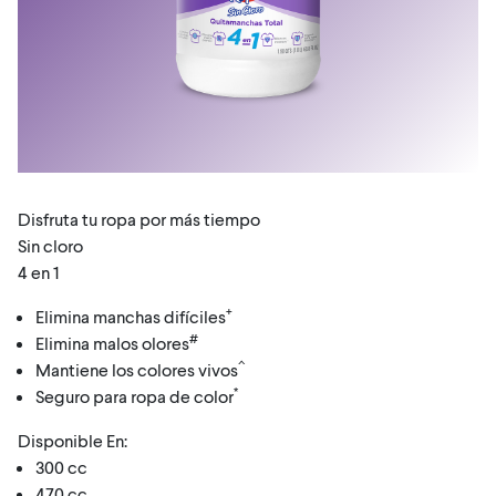
Disfruta tu ropa por más tiempo
Sin cloro
4 en 1
+
Elimina manchas difíciles
#
Elimina malos olores
^
Mantiene los colores vivos
*
Seguro para ropa de color
Disponible En:
300 cc
470 cc