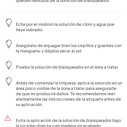
queden residuos de la solución de blanqueador.
Echa por el inodoro la solución de cloro y agua que
haya sobrado.
Asegúrate de enjuagar bien los cepillos y guantes con
la manguera, y déjalos secar al sol.
Prueba la solución de blanqueador en el área a tratar.
Antes de comenzar la limpieza, aplica la solución en un
área poco visible de la zona a tratar para asegurarte
de que no producirá daños. Te recomendamos leer
atentamente las instrucciones de la etiqueta antes de
su aplicación.
Evita la aplicación de la solución de blanqueador bajo
la luz solar directa o en madera sin acabado.