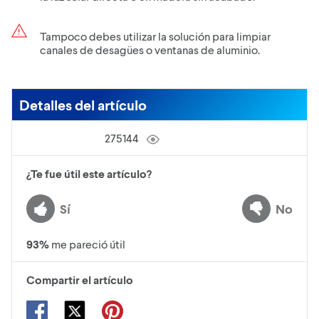
Tampoco debes utilizar la solución para limpiar
canales de desagües o ventanas de aluminio.
Detalles del artículo
275144
¿Te fue útil este artículo?
Sí
No
93
%
me pareció útil
Compartir el artículo