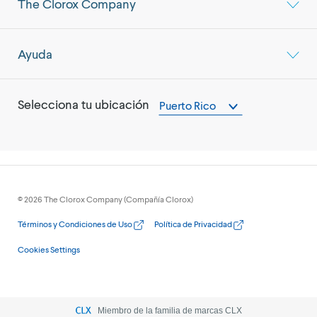
The Clorox Company
Ayuda
Selecciona tu ubicación
Puerto Rico
©
2026
The Clorox Company (Compañía Clorox)
Términos y Condiciones de Uso
Política de Privacidad
Cookies Settings
Miembro de la familia de marcas CLX