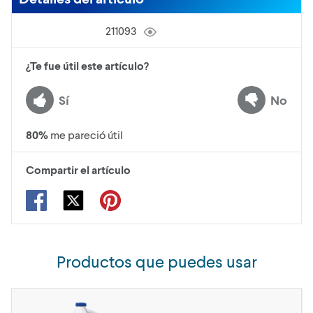
211093
¿Te fue útil este artículo?
Sí
No
80
%
me pareció útil
Compartir el artículo
Productos que puedes usar