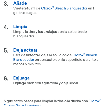
Añade
®
Vierte 240 ml de
Clorox
Bleach Blanqueador
en 1
galón de agua.
Limpia
Limpia la tina y los azulejos con la solución de
blanqueador.
Deja actuar
®
Para desinfectar, deja la solución de
Clorox
Bleach
Blanqueador
en contacto con la superficie durante al
menos 5 minutos.
Enjuaga
Enjuaga bien con agua tibia y deja secar.
®
Sigue estos pasos para limpiar la tina o la ducha con
Clorox
Clorox Gel + Limpiador
: