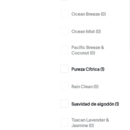
Ocean Breeze (
0
)
Ocean Mist (
0
)
Pacific Breeze &
Coconut (
0
)
Pureza Cítrica (
1
)
Rain Clean (
0
)
Suavidad de algodón (
1
)
Tuscan Lavender &
Jasmine (
0
)