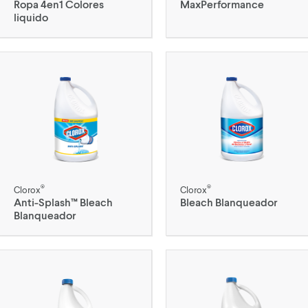
Ropa 4en1 Colores
MaxPerformance
liquido
®
®
Clorox
Clorox
Anti-Splash™ Bleach
Bleach Blanqueador
Blanqueador