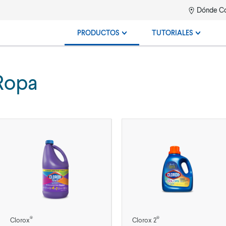
Dónde C
PRODUCTOS
TUTORIALES
Ropa
®
®
Clorox
Clorox 2