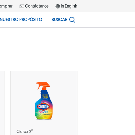
omprar
Contáctanos
In English
NUESTRO PROPÓSITO
BUSCAR
®
Clorox 2