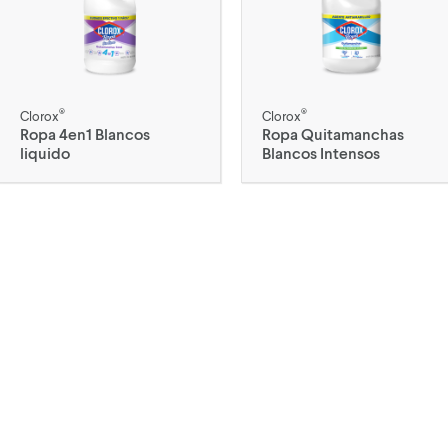
®
®
Clorox
Clorox
Ropa 4en1 Blancos
Ropa Quitamanchas
liquido
Blancos Intensos