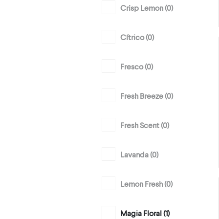
Crisp Lemon (
0
)
Cítrico (
0
)
Fresco (
0
)
Fresh Breeze (
0
)
Fresh Scent (
0
)
Lavanda (
0
)
Lemon Fresh (
0
)
Magia Floral (
1
)