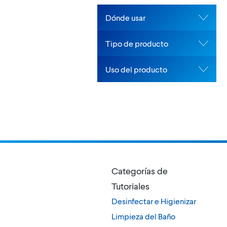
Dónde usar
Tipo de producto
Uso del producto
Categorías de
Tutoriales
Desinfectar e Higienizar
Limpieza del Baño