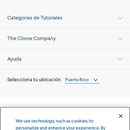
Categorías de Tutoriales
The Clorox Company
Ayuda
Selecciona tu ubicación
Puerto Rico
©
2026
The Clorox Company (Compañía Clorox)
We use technology, such as cookies, to
personalize and enhance your experience. By
Términos y Condiciones de Uso
Política de Privacidad