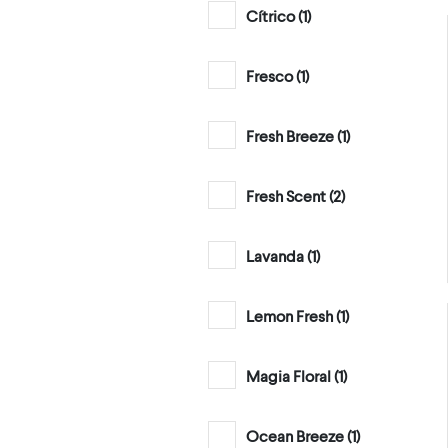
Cítrico (
1
)
Fresco (
1
)
Fresh Breeze (
1
)
Fresh Scent (
2
)
Lavanda (
1
)
Lemon Fresh (
1
)
Magia Floral (
1
)
Ocean Breeze (
1
)