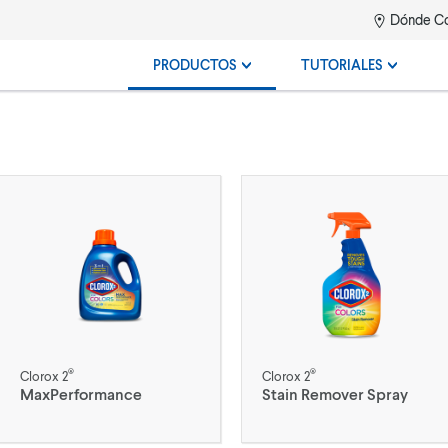
Dónde C
PRODUCTOS
TUTORIALES
®
®
Clorox 2
Clorox 2
MaxPerformance
Stain Remover Spray