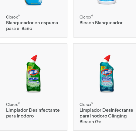
®
®
Clorox
Clorox
Blanqueador en espuma
Bleach Blanqueador
para el Baño
®
®
Clorox
Clorox
Limpiador Desinfectante
Limpiador Desinfectante
para Inodoro
para Inodoro Clinging
Bleach Gel