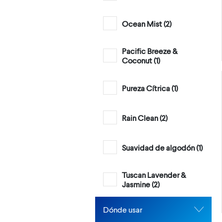
Ocean Mist (
2
)
Pacific Breeze &
Coconut (
1
)
Pureza Cítrica (
1
)
Rain Clean (
2
)
Suavidad de algodón (
1
)
Tuscan Lavender &
Jasmine (
2
)
Dónde usar