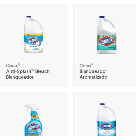
®
®
Clorox
Clorox
Anti-Splash™ Bleach
Blanqueador
Blanqueador
Aromatizado