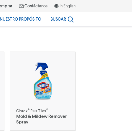
omprar
Contáctanos
In English
NUESTRO PROPÓSITO
BUSCAR
®
®
Clorox
Plus Tilex
Mold & Mildew Remover
Spray