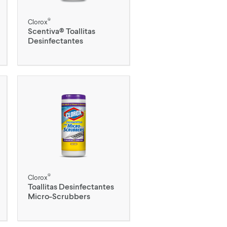
®
Clorox
Scentiva® Toallitas
Desinfectantes
®
Clorox
Toallitas Desinfectantes
Micro-Scrubbers