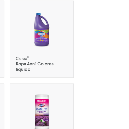
®
Clorox
Ropa 4en1 Colores
liquido