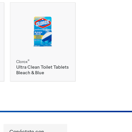
®
Clorox
Ultra Clean Toilet Tablets
Bleach & Blue
Conéctate con