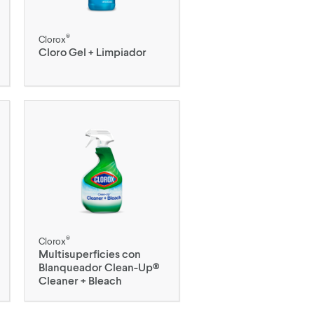
®
Clorox
Cloro Gel + Limpiador
®
Clorox
Multisuperficies con
Blanqueador Clean-Up®
Cleaner + Bleach