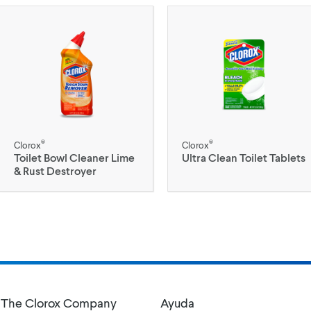
®
®
Clorox
Clorox
Toilet Bowl Cleaner Lime
Ultra Clean Toilet Tablets
& Rust Destroyer
The Clorox Company
Ayuda